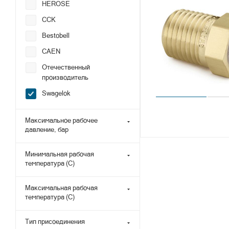
HEROSE
CCK
Bestobell
CAEN
Отечественный
производитель
Swagelok
Максимальное рабочее
давление, бар
Минимальная рабочая
температура (С)
Максимальная рабочая
температура (С)
Тип присоединения