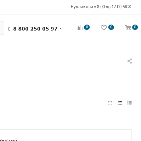
Будние дни с 8:00 до 17:00 МСК
0
0
0
8 800 250 05 97
ерстий