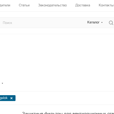
дители
Статьи
Законодательство
Доставка
Контакты
Каталог
gelok
Защитные фильтры для вентиляционных отв