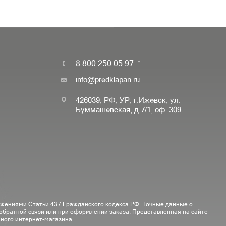
8 800 250 05 97
info@predklapan.ru
426039, РФ, УР, г.Ижевск, ул.
Буммашевская, д.7/1, оф. 309
ожениями Статьи 437 Гражданского кодекса РФ. Точные данные о
 обратной связи или при оформлении заказа. Представленная на сайте
ного интернет-магазина.