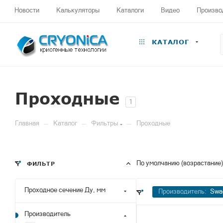
Новости
Калькуляторы
Каталоги
Видео
Произво
КАТАЛОГ
Проходные
1
—
—
—
Главная
Каталог
Фильтры
Проходные
По умолчанию (возрастание)
ФИЛЬТР
Проходное сечение Ду, мм
Производитель:
Swa
Производитель