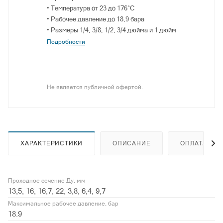
• Температура от 23 до 176°C
• Рабочее давление до 18,9 бара
• Размеры 1/4, 3/8, 1/2, 3/4 дюйма и 1 дюйм
Подробности
Не является публичной офертой.
ХАРАКТЕРИСТИКИ
ОПИСАНИЕ
ОПЛАТА
Проходное сечение Ду, мм
13,5, 16, 16,7, 22, 3,8, 6,4, 9,7
Максимальное рабочее давление, бар
18.9