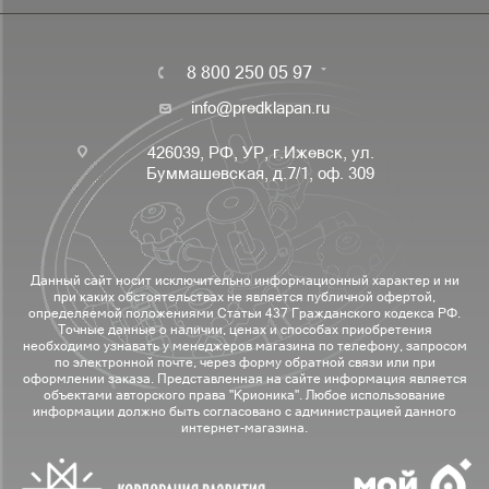
8 800 250 05 97
info@predklapan.ru
426039, РФ, УР, г.Ижевск, ул.
Буммашевская, д.7/1, оф. 309
Данный сайт носит исключительно информационный характер и ни
при каких обстоятельствах не является публичной офертой,
определяемой положениями Статьи 437 Гражданского кодекса РФ.
Точные данные о наличии, ценах и способах приобретения
необходимо узнавать у менеджеров магазина по телефону, запросом
по электронной почте, через форму обратной связи или при
оформлении заказа. Представленная на сайте информация является
объектами авторского права "Крионика". Любое использование
информации должно быть согласовано с администрацией данного
интернет-магазина.