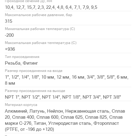
Проходное сечение Ду, мм
10,4, 12,7, 15,7, 2,3, 22,4, 4,8, 6,4, 7,1, 7,9, 9,5
Максимальное рабочее давление, бар
315
Минимальная рабочая температура (С)
-200
Максимальная рабочая температура (С)
+936
Тип присоединения
Резьба, Фитинг
Размер присоединения на входе
1", 1/2", 1/4", 1/8", 10 мм, 12 мм, 16 мм, 3/4", 3/8", 5/8", 6 мм,
8 мм
Размер присоединения на выходе
NPT 1", NPT 1/2", NPT 1/4", NPT 1/8", NPT 3/4", NPT 3/8"
Материал корпуса
Алюминий, Латунь, Нейлон, Нержавеющая сталь, Сплав
20, Сплав 400, Сплав 600, Сплав 625, Сплав 825, Сплав
марки С-276, Титан, Углеродистая сталь, Фторопласт
(PTFE, от -196 до +120)