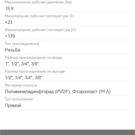
Максимальное рабочее давление, бар
18.9
Минимальная рабочая температура (С)
+23
Максимальная рабочая температура (С)
+176
Тип присоединения
Резьба
Размер присоединения на входе
1", 1/2", 3/4", 3/8"
Размер присоединения на выходе
1/2", 1/4", 3/4", 3/8"
Материал корпуса
Поливинилиденфторид (PVDF), Фторопласт (PFA)
Тип исполнения
Прямой