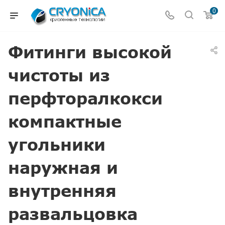
0
Фитинги высокой
чистоты из
перфторалкокси
компактные
угольники
наружная и
внутренняя
развальцовка