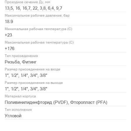
Проходное сечение Ду, мм
13,5, 16, 16,7, 22, 3,8, 6,4, 9,7
Максимальное рабочее давление, бар
18.9
Минимальная рабочая температура (С)
+23
Максимальная рабочая температура (С)
+176
Тип присоединения
Резьба, Фитинг
Размер присоединения на входе
1", 1/2", 1/4", 3/4", 3/8"
Размер присоединения на выходе
1", 1/2", 1/4", 3/4", 3/8"
Материал корпуса
Поливинилиденфторид (PVDF), Фторопласт (PFA)
Тип исполнения
Угловой