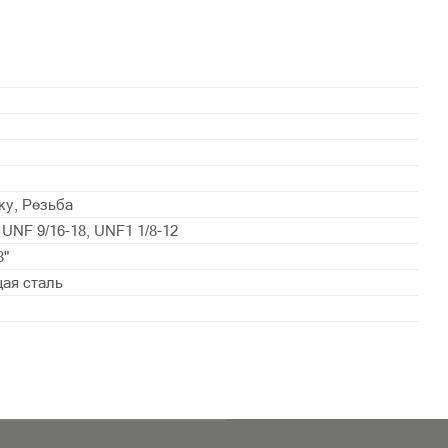
ку, Резьба
 UNF 9/16-18, UNF1 1/8-12
8"
ая сталь