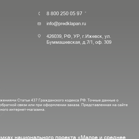
8 800 250 05 97
info@predklapan.ru
426039, РФ, УР, г.Ижевск, ул.
Буммашевская, д.7/1, оф. 309
ожениями Статьи 437 Гражданского кодекса РФ. Точные данные о
 обратной связи или при оформлении заказа. Представленная на сайте
ного интернет-магазина.
амках национального проекта «Малое и среднее