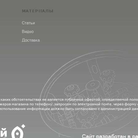
МАТЕРИАЛЫ
Статьи
Видео
Доставка
 каких обстоятельствах не является публичной офертой, определяемой пол
жеров магазина по телефону, запросом по электронной почте, через форму
 использование информации должно быть согласовано с администрацией дан
Сайт разработан в р