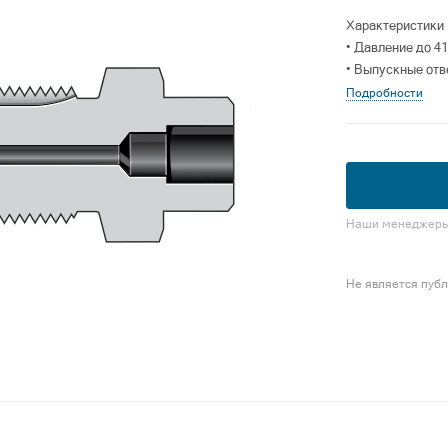
Характеристики
• Давление до 41
• Выпускные отв
Подробности
Наши менеджеры 
Не является пуб