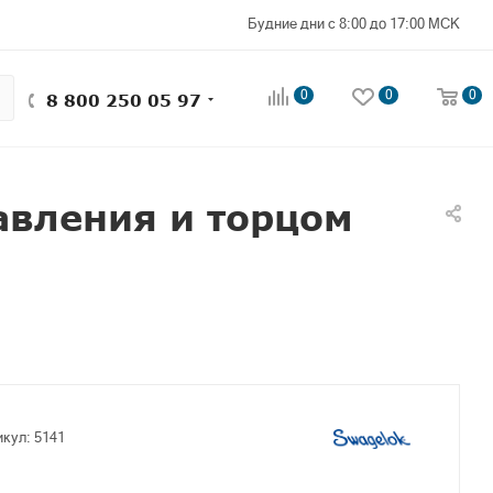
Будние дни с 8:00 до 17:00 МСК
0
0
0
8 800 250 05 97
авления и торцом
икул:
5141