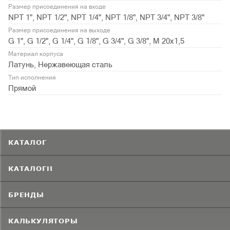
Размер присоединения на входе
NPT 1", NPT 1/2", NPT 1/4", NPT 1/8", NPT 3/4", NPT 3/8"
Размер присоединения на выходе
G 1", G 1/2", G 1/4", G 1/8", G 3/4", G 3/8", М 20х1,5
Материал корпуса
Латунь, Нержавеющая сталь
Тип исполнения
Прямой
КАТАЛОГ
КАТАЛОГИ
БРЕНДЫ
КАЛЬКУЛЯТОРЫ