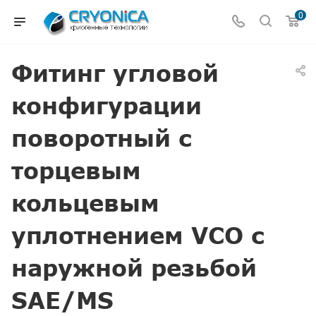
0
Фитинг угловой
конфигурации
поворотный с
торцевым
кольцевым
уплотнением VCO с
наружной резьбой
SAE/MS