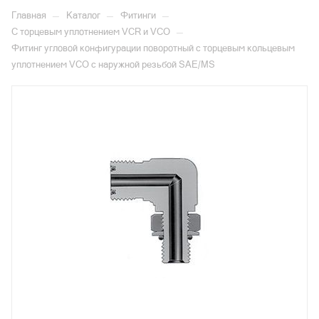
—
—
—
Главная
Каталог
Фитинги
—
С торцевым уплотнением VCR и VCO
Фитинг угловой конфигурации поворотный с торцевым кольцевым
уплотнением VCO с наружной резьбой SAE/MS