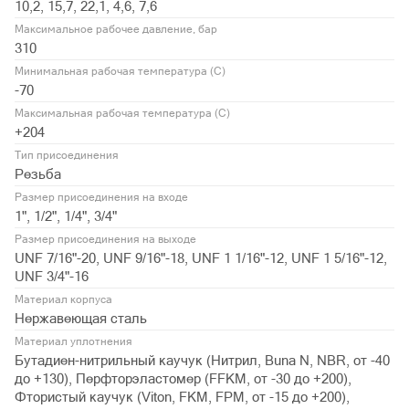
10,2, 15,7, 22,1, 4,6, 7,6
Максимальное рабочее давление, бар
310
Минимальная рабочая температура (С)
-70
Максимальная рабочая температура (С)
+204
Тип присоединения
Резьба
Размер присоединения на входе
1", 1/2", 1/4", 3/4"
Размер присоединения на выходе
UNF 7/16"-20, UNF 9/16"-18, UNF 1 1/16"-12, UNF 1 5/16"-12,
UNF 3/4"-16
Материал корпуса
Нержавеющая сталь
Материал уплотнения
Бутадиен-нитрильный каучук (Нитрил, Buna N, NBR, от -40
до +130), Перфторэластомер (FFKM, от -30 до +200),
Фтористый каучук (Viton, FKM, FPM, от -15 до +200),