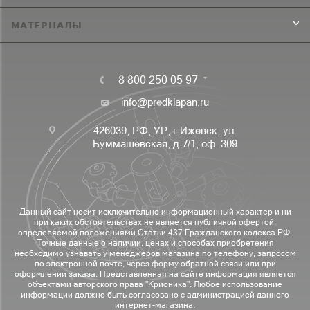
МАТЕРИАЛЫ
8 800 250 05 97
info@predklapan.ru
426039, РФ, УР, г.Ижевск, ул.
Буммашевская, д.7/1, оф. 309
Данный сайт носит исключительно информационный характер и ни
при каких обстоятельствах не является публичной офертой,
определяемой положениями Статьи 437 Гражданского кодекса РФ.
Точные данные о наличии, ценах и способах приобретения
необходимо узнавать у менеджеров магазина по телефону, запросом
по электронной почте, через форму обратной связи или при
оформлении заказа. Представленная на сайте информация является
объектами авторского права "Крионика". Любое использование
информации должно быть согласовано с администрацией данного
интернет-магазина.