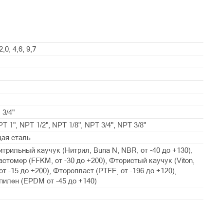
2,0, 4,6, 9,7
, 3/4"
T 1", NPT 1/2", NPT 1/8", NPT 3/4", NPT 3/8"
ая сталь
трильный каучук (Нитрил, Buna N, NBR, от -40 до +130),
томер (FFKM, от -30 до +200), Фтористый каучук (Viton,
т -15 до +200), Фторопласт (PTFE, от -196 до +120),
пилен (EPDM от -45 до +140)