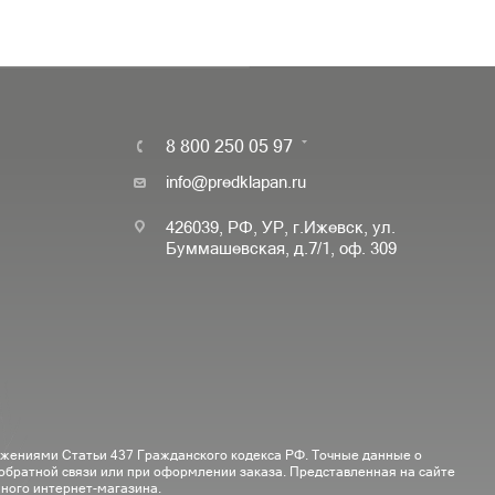
8 800 250 05 97
info@predklapan.ru
426039, РФ, УР, г.Ижевск, ул.
Буммашевская, д.7/1, оф. 309
ожениями Статьи 437 Гражданского кодекса РФ. Точные данные о
 обратной связи или при оформлении заказа. Представленная на сайте
ного интернет-магазина.