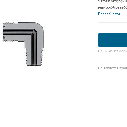
Фитинг угловой 
наружной резьб
Подробности
Наши менеджеры 
Не является пуб