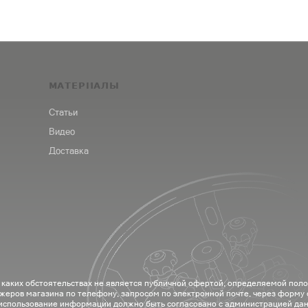
МАТЕРИАЛЫ
Статьи
Видео
Доставка
 каких обстоятельствах не является публичной офертой, определяемой пол
жеров магазина по телефону, запросом по электронной почте, через форму
 использование информации должно быть согласовано с администрацией дан