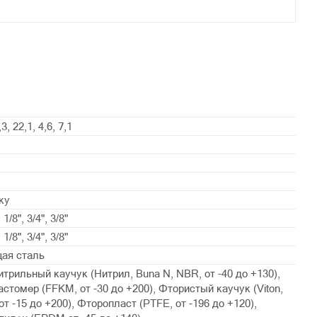
,3, 22,1, 4,6, 7,1
ку
, 1/8", 3/4", 3/8"
, 1/8", 3/4", 3/8"
ая сталь
трильный каучук (Нитрил, Buna N, NBR, от -40 до +130),
томер (FFKM, от -30 до +200), Фтористый каучук (Viton,
т -15 до +200), Фторопласт (PTFE, от -196 до +120),