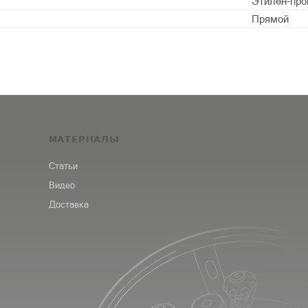
Этилен-про
Прямой
МАТЕРИАЛЫ
Статьи
Видео
Доставка