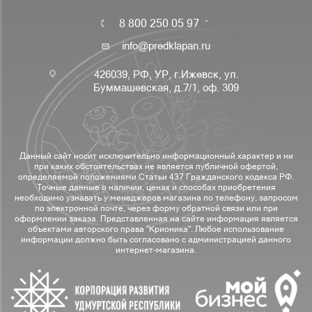
8 800 250 05 97
info@predklapan.ru
426039, РФ, УР, г.Ижевск, ул.
Буммашевская, д.7/1, оф. 309
Данный сайт носит исключительно информационный характер и ни
при каких обстоятельствах не является публичной офертой,
определяемой положениями Статьи 437 Гражданского кодекса РФ.
Точные данные о наличии, ценах и способах приобретения
необходимо узнавать у менеджеров магазина по телефону, запросом
по электронной почте, через форму обратной связи или при
оформлении заказа. Представленная на сайте информация является
объектами авторского права "Крионика". Любое использование
информации должно быть согласовано с администрацией данного
интернет-магазина.