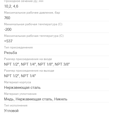
Проходное сечение Ду, мм
10,2, 4,6
Максимальное рабочее давление, бар
760
Минимальная рабочая температура (С)
-200
Максимальная рабочая температура (С)
+537
Тип присоединения
Резьба
Размер присоединения на входе
NPT 1/2", NPT 1/4", NPT 1/8", NPT 3/8"
Размер присоединения на выходе
NPT 1/2", NPT 1/4"
Материал корпуса
Нержавеющая сталь
Материал уплотнения
Медь, Нержавеющая сталь, Никель
Тип исполнения
Угловой