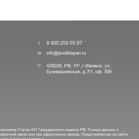
8 800 250 05 97
info@predklapan.ru
426039, РФ, УР, г.Ижевск, ул.
Буммашевская, д.7/1, оф. 309
ожениями Статьи 437 Гражданского кодекса РФ. Точные данные о
 обратной связи или при оформлении заказа. Представленная на сайте
ного интернет-магазина.