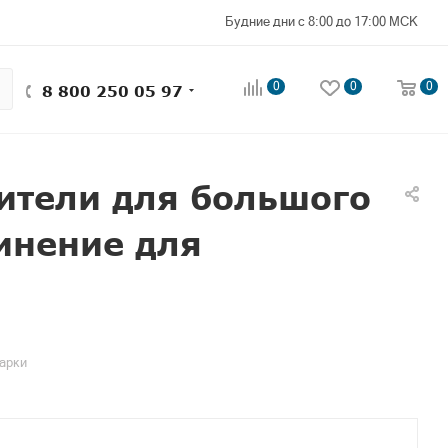
Будние дни с 8:00 до 17:00 МСК
0
0
0
8 800 250 05 97
ители для большого
динение для
варки