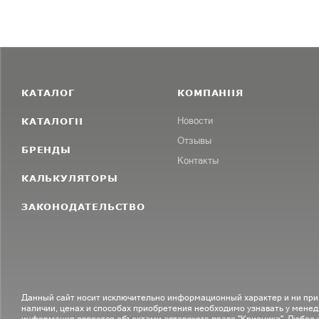
КАТАЛОГ
КОМПАНИЯ
КАТАЛОГИ
Новости
Отзывы
БРЕНДЫ
Контакты
КАЛЬКУЛЯТОРЫ
ЗАКОНОДАТЕЛЬСТВО
Данный сайт носит исключительно информационный характер и ни при
наличии, ценах и способах приобретения необходимо узнавать у менед
информация является объектами авторского права "Крионика". Любое