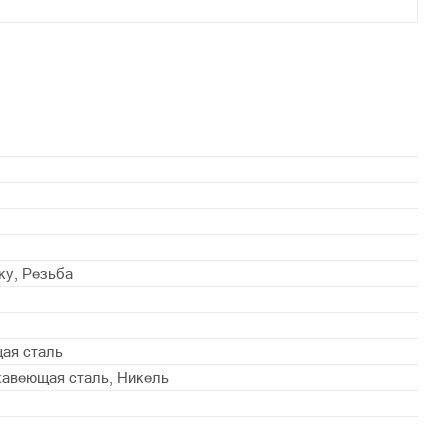
ку, Резьба
ая сталь
авеющая сталь, Никель