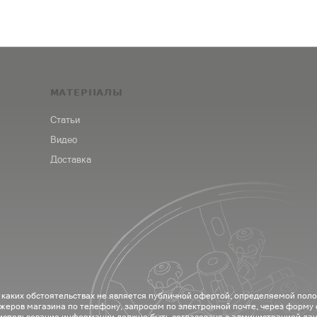
МАТЕРИАЛЫ
Статьи
Видео
Доставка
 каких обстоятельствах не является публичной офертой, определяемой пол
жеров магазина по телефону, запросом по электронной почте, через форму
 использование информации должно быть согласовано с администрацией дан