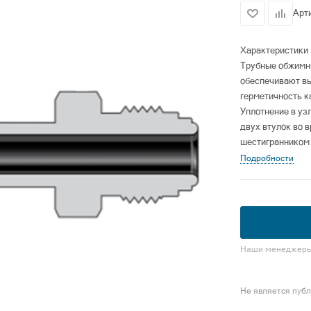
Арт
Характеристики
Трубные обжимн
обеспечивают вы
герметичность к
Уплотнение в уз
двух втулок во 
шестигранником 
Подробности
Наши менеджеры 
Не является пуб