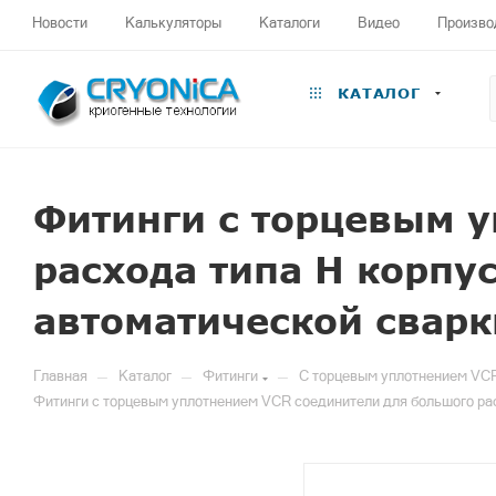
Новости
Калькуляторы
Каталоги
Видео
Произво
КАТАЛОГ
Фитинги с торцевым 
расхода типа H корпу
автоматической сварк
—
—
—
Главная
Каталог
Фитинги
С торцевым уплотнением VC
Фитинги с торцевым уплотнением VCR соединители для большого рас