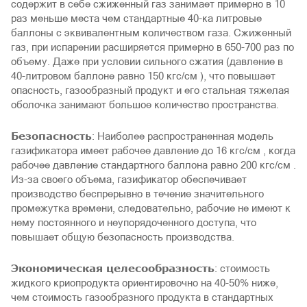
содержит в себе сжиженный газ занимает примерно в 10
раз меньше места чем стандартные 40-ка литровые
баллоны с эквивалентным количеством газа. Сжиженный
газ, при испарении расширяется примерно в 650-700 раз по
объему. Даже при условии сильного сжатия (давление в
40-литровом баллоне равно 150 кгс/см ), что повышает
опасность, газообразный продукт и его стальная тяжелая
оболочка занимают большое количество пространства.
Безопасность
: Наиболее распространенная модель
газификатора имеет рабочее давление до 16 кгс/см , когда
рабочее давление стандартного баллона равно 200 кгс/см .
Из-за своего объема, газификатор обеспечивает
производство беспрерывно в течение значительного
промежутка времени, следовательно, рабочие не имеют к
нему постоянного и неупорядоченного доступа, что
повышает общую безопасность производства.
Экономическая целесообразность
: стоимость
жидкого криопродукта ориентировочно на 40-50% ниже,
чем стоимость газообразного продукта в стандартных