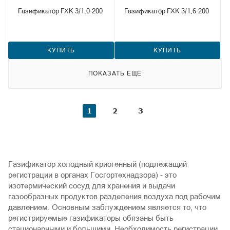
Газификатор ГХК 3/1,0-200
Газификатор ГХК 3/1,6-200
КУПИТЬ
КУПИТЬ
ПОКАЗАТЬ ЕЩЕ
1
2
3
Газификатор холодный криогенный (подлежащий
регистрации в органах Госгортехнадзора) - это
изотермический сосуд для хранения и выдачи
газообразных продуктов разделения воздуха под рабочим
давлением. Основным заблуждением является то, что
регистрируемые газификаторы обязаны быть
стационарными и большими. Необходимость регистрации