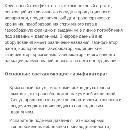
Криогенный газификатор - это комплексный агрегат,
состоящий из криогенного сосуда и продукционного
испарителя, предназначенный для транспортировки,
хранения, преобразования сжиженного газа в
газообразную фракцию и выдачи ее в линию потребления
под заданным давлением. В народе данный вид
оборудования имеет различные названия: газификатор
азота, кислородный газификатор, медицинский
газификатор, криогенные газификатор - всего навсего
вариации наименований одного и того же оборудования.
Основные составляющие газификатора:
Криогенный сосуд - изотермическая двухстенная
емкость, с экранно/перлитно-вакуумной изоляцией.
Сосуд предназначен для транспортировки, хранения и
выдачи жидкого криопродукта под заданным
давлением.
Испаритель подъема давления – атмосферный
теплообменник небольшой производительности,