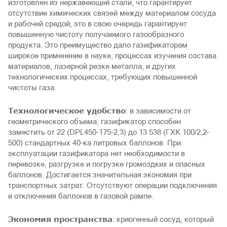
изготовлен из нержавеющей стали, что гарантирует
отсутствие химических связей между материалом сосуда
и рабочей средой, это в свою очередь гарантирует
повышенную чистоту получаемого газообразного
продукта. Это преимущество дало газификаторам
широкое применение в науке, процессах изучения состава
материалов, лазерной резке металла, и других
технологических процессах, требующих повышенной
чистоты газа.
Технологическое удобство
: в зависимости от
геометрического объема, газификатор способен
заместить от 22 (DPL450-175-2,3) до 13 538 (ГХК 100/2,2-
500) стандартных 40-ка литровых баллонов. При
эксплуатации газификатора нет необходимости в
перевозке, разгрузке и погрузке громоздких и опасных
баллонов. Достигается значительная экономия при
транспортных затрат. Отсутствуют операции подключения
и отключения баллонов в газовой рампе.
Экономия пространства
: криогенный сосуд, который