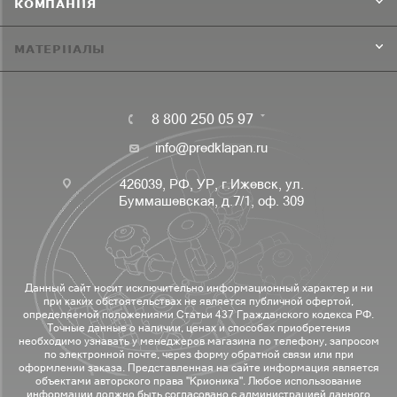
КОМПАНИЯ
МАТЕРИАЛЫ
8 800 250 05 97
info@predklapan.ru
426039, РФ, УР, г.Ижевск, ул.
Буммашевская, д.7/1, оф. 309
Данный сайт носит исключительно информационный характер и ни
при каких обстоятельствах не является публичной офертой,
определяемой положениями Статьи 437 Гражданского кодекса РФ.
Точные данные о наличии, ценах и способах приобретения
необходимо узнавать у менеджеров магазина по телефону, запросом
по электронной почте, через форму обратной связи или при
оформлении заказа. Представленная на сайте информация является
объектами авторского права "Крионика". Любое использование
информации должно быть согласовано с администрацией данного