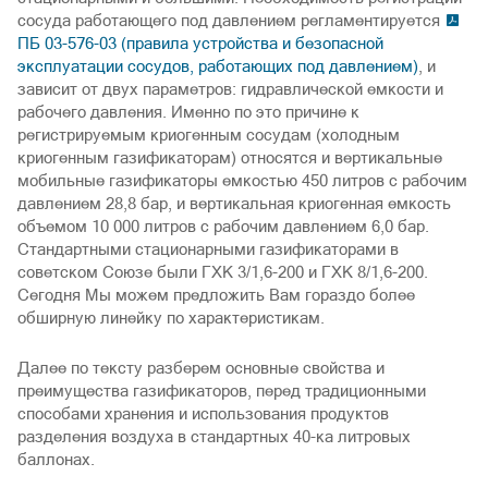
сосуда работающего под давлением регламентируется
ПБ 03-576-03 (правила устройства и безопасной
эксплуатации сосудов, работающих под давлением)
, и
зависит от двух параметров: гидравлической емкости и
рабочего давления. Именно по это причине к
регистрируемым криогенным сосудам (холодным
криогенным газификаторам) относятся и вертикальные
мобильные газификаторы емкостью 450 литров с рабочим
давлением 28,8 бар, и вертикальная криогенная емкость
объемом 10 000 литров с рабочим давлением 6,0 бар.
Стандартными стационарными газификаторами в
советском Союзе были ГХК 3/1,6-200 и ГХК 8/1,6-200.
Сегодня Мы можем предложить Вам гораздо более
обширную линейку по характеристикам.
Далее по тексту разберем основные свойства и
преимущества газификаторов, перед традиционными
способами хранения и использования продуктов
разделения воздуха в стандартных 40-ка литровых
баллонах.