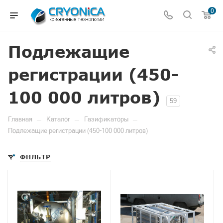
0
Подлежащие
регистрации (450-
100 000 литров)
59
—
—
—
Главная
Каталог
Газификаторы
Подлежащие регистрации (450-100 000 литров)
ФИЛЬТР