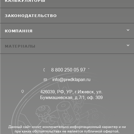
КАЛЬКУЛЯТОРЫ
ЗАКОНОДАТЕЛЬСТВО
КОМПАНИЯ
МАТЕРИАЛЫ
8 800 250 05 97
info@predklapan.ru
426039, РФ, УР, г.Ижевск, ул.
Буммашевская, д.7/1, оф. 309
Данный сайт носит исключительно информационный характер и ни
при каких обстоятельствах не является публичной офертой,