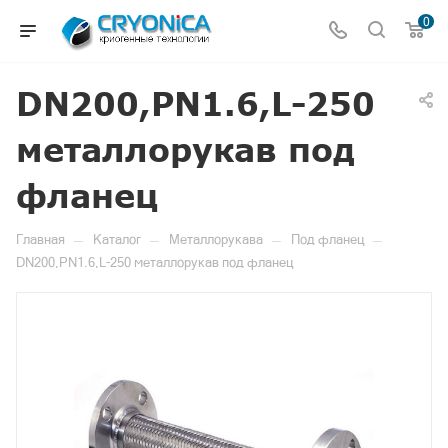
0
DN200,PN1.6,L-250
металлорукав под
фланец
—
—
—
—
Главная
Каталог
Металлорукава
Под фланец
DN200,PN1.6,L-250 металлорукав под фланец