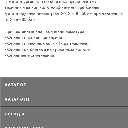
В металлургии для подачи кислорода, азота и
технологической воды наиболее востребованы
металлорукава диаметром: 20, 25, 40, 50мм при давлениях
от 25 до 65 бар.
Присоединительная концевая арматура:
- Фланец плоский приварной.
- Фланец приварной встык (воротниковый).
- Фланец свободный на приварном кольце.
- Фланцевое соединение.
КАТАЛОГ
КАТАЛОГИ
БРЕНДЫ