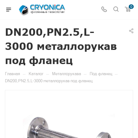
0
DN200,PN2.5,L-
3000 металлорукав
под фланец
—
—
—
—
Главная
Каталог
Металлорукава
Под фланец
DN200,PN2.5,L-3000 металлорукав под фланец