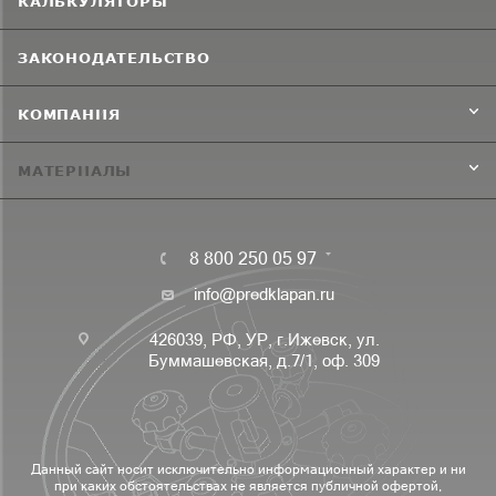
КАЛЬКУЛЯТОРЫ
ЗАКОНОДАТЕЛЬСТВО
КОМПАНИЯ
МАТЕРИАЛЫ
8 800 250 05 97
info@predklapan.ru
426039, РФ, УР, г.Ижевск, ул.
Буммашевская, д.7/1, оф. 309
Данный сайт носит исключительно информационный характер и ни
при каких обстоятельствах не является публичной офертой,