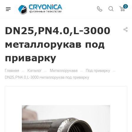
0
DN25,PN4.0,L-3000
металлорукав под
приварку
—
—
—
—
Главная
Каталог
Металлорукава
Под приварку
DN25,PN4.0,L-3000 металлорукав под приварку