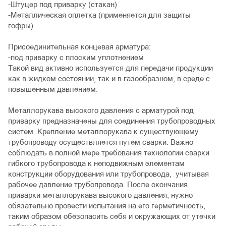
-Штуцер под приварку (стакан)
-Металлическая оплетка (применяется для защиты
гофры)
Присоединительная концевая арматура:
-под приварку с плоским уплотнением
Такой вид активно используется для передачи продукции
как в жидком состоянии, так и в газообразном, в среде с
повышенным давлением.
Металлорукава высокого давления с арматурой под
приварку предназначены для соединения трубопроводных
систем. Крепление металлорукава к существующему
трубопроводу осуществляется путем сварки. Важно
соблюдать в полной мере требования технологии сварки
гибкого трубопровода к неподвижным элементам
конструкции оборудования или трубопровода, учитывая
рабочее давление трубопровода. После окончания
приварки металлорукава высокого давления, нужно
обязательно провести испытания на его герметичность,
таким образом обезопасить себя и окружающих от утечки