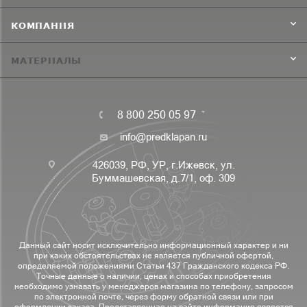
КОМПАНИЯ
МАТЕРИАЛЫ
8 800 250 05 97
info@predklapan.ru
426039, РФ, УР, г.Ижевск, ул.
Буммашевская, д.7/1, оф. 309
Данный сайт носит исключительно информационный характер и ни
при каких обстоятельствах не является публичной офертой,
определяемой положениями Статьи 437 Гражданского кодекса РФ.
Точные данные о наличии, ценах и способах приобретения
необходимо узнавать у менеджеров магазина по телефону, запросом
по электронной почте, через форму обратной связи или при
оформлении заказа. Представленная на сайте информация является