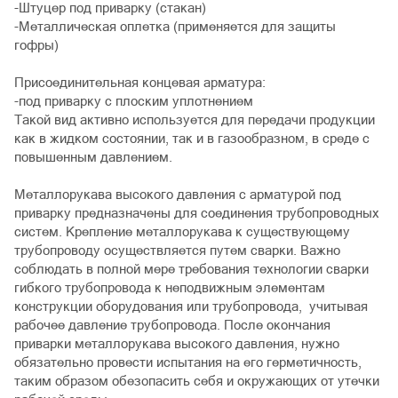
-Штуцер под приварку (стакан)
-Металлическая оплетка (применяется для защиты
гофры)
Присоединительная концевая арматура:
-под приварку с плоским уплотнением
Такой вид активно используется для передачи продукции
как в жидком состоянии, так и в газообразном, в среде с
повышенным давлением.
Металлорукава высокого давления с арматурой под
приварку предназначены для соединения трубопроводных
систем. Крепление металлорукава к существующему
трубопроводу осуществляется путем сварки. Важно
соблюдать в полной мере требования технологии сварки
гибкого трубопровода к неподвижным элементам
конструкции оборудования или трубопровода, учитывая
рабочее давление трубопровода. После окончания
приварки металлорукава высокого давления, нужно
обязательно провести испытания на его герметичность,
таким образом обезопасить себя и окружающих от утечки