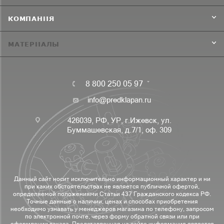
КОМПАНИЯ
МАТЕРИАЛЫ
8 800 250 05 97
info@predklapan.ru
426039, РФ, УР, г.Ижевск, ул.
Буммашевская, д.7/1, оф. 309
Данный сайт носит исключительно информационный характер и ни
при каких обстоятельствах не является публичной офертой,
определяемой положениями Статьи 437 Гражданского кодекса РФ.
Точные данные о наличии, ценах и способах приобретения
необходимо узнавать у менеджеров магазина по телефону, запросом
по электронной почте, через форму обратной связи или при
оформлении заказа. Представленная на сайте информация является