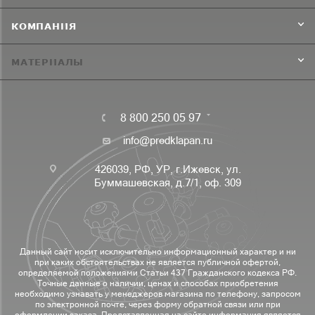
КОМПАНИЯ
МАТЕРИАЛЫ
8 800 250 05 97
info@predklapan.ru
426039, РФ, УР, г.Ижевск, ул.
Буммашевская, д.7/1, оф. 309
Данный сайт носит исключительно информационный характер и ни
при каких обстоятельствах не является публичной офертой,
определяемой положениями Статьи 437 Гражданского кодекса РФ.
Точные данные о наличии, ценах и способах приобретения
необходимо узнавать у менеджеров магазина по телефону, запросом
по электронной почте, через форму обратной связи или при
оформлении заказа. Представленная на сайте информация является