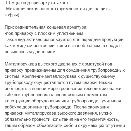
-Штуцер под приварку (стакан)
-Металлическая оплетка (применяется для защиты
гофры)
Присоединительная концевая арматура:
-под приварку с плоским уплотнением
Такой вид активно используется для передачи продукции
как в жидком состоянии, так и в газообразном, в среде с
повышенным давлением.
Металлорукава высокого давления с арматурой под
приварку предназначены для соединения трубопроводных
систем. Крепление металлорукава к существующему
трубопроводу осуществляется путем сварки. Важно
соблюдать в полной мере требования технологии сварки
гибкого трубопровода к неподвижным элементам
конструкции оборудования или трубопровода, учитывая
рабочее давление трубопровода. После окончания
приварки металлорукава высокого давления, нужно
обязательно провести испытания на его герметичность,
таким образом обезопасить себя и окружающих от утечки