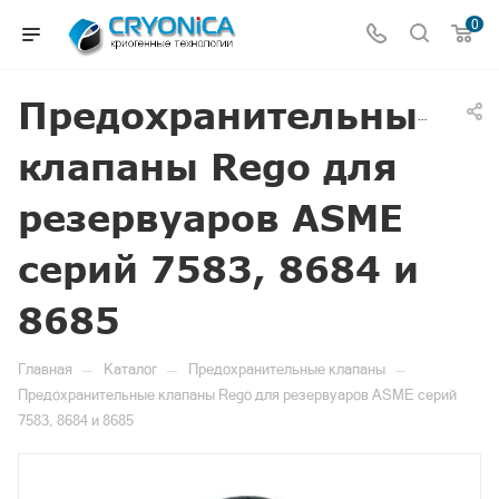
0
Предохранительные
клапаны Rego для
резервуаров ASME
серий 7583, 8684 и
8685
—
—
—
Главная
Каталог
Предохранительные клапаны
Предохранительные клапаны Rego для резервуаров ASME серий
7583, 8684 и 8685