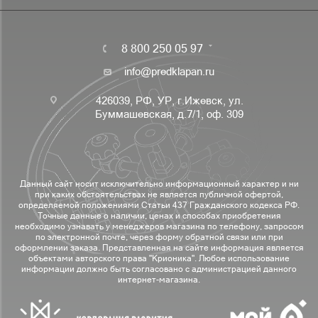
8 800 250 05 97
info@predklapan.ru
426039, РФ, УР, г.Ижевск, ул.
Буммашевская, д.7/1, оф. 309
Данный сайт носит исключительно информационный характер и ни
при каких обстоятельствах не является публичной офертой,
определяемой положениями Статьи 437 Гражданского кодекса РФ.
Точные данные о наличии, ценах и способах приобретения
необходимо узнавать у менеджеров магазина по телефону, запросом
по электронной почте, через форму обратной связи или при
оформлении заказа. Представленная на сайте информация является
объектами авторского права "Крионика". Любое использование
информации должно быть согласовано с администрацией данного
интернет-магазина.