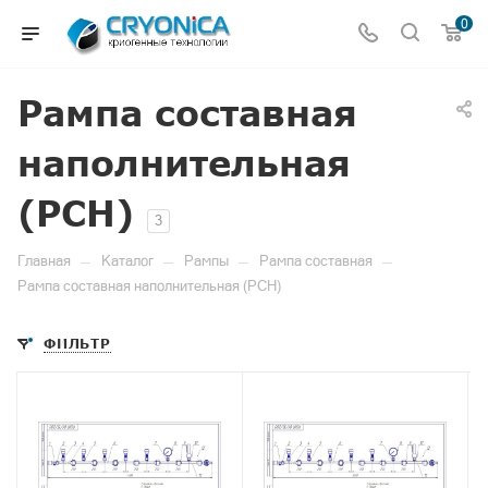
0
Рампа составная
наполнительная
(РСН)
3
—
—
—
—
Главная
Каталог
Рампы
Рампа составная
Рампа составная наполнительная (РСН)
ФИЛЬТР