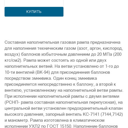
КУПИТЬ
Составная наполнительная газовая рампа предназначена
для наполнения техническим газом (азот, аргон, кислород,
воздух) баллонов избыточным давлением до 20 МПа (200
кгс/см2). Рампа может состоять из одной или двух
наполнительных ветвей. На ветви установлено от 1-го до
10-ти вентилей (ВК-94) для присоединения баллонов
посредством змеевика. Один конец змеевика
присоединяется непосредственно к баллону, а второй к
вентилю, установленному на наполнительной ветви рампы.
При исполнении наполнительной рампы с двумя ветвями
(РСНП- рампа составная наполнительная перепускная), на
центральной ветви установлен предохранительный клапан
высокого давления, запорный вентиль КС-7141 (7144,7142)
и манометр. Рампа изготовлена в климатическом
исполнении УХЛ2 по ГОСТ 15150. Наполнение баллонов