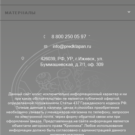
МАТЕРИАЛЫ
8 800 250 05 97
info@predklapan.ru
426039, РФ, УР, г.Ижевск, ул.
Буммашевская, д.7/1, оф. 309
Данный сайт носит исключительно информационный характер и ни
при каких обстоятельствах не является публичной офертой,
определяемой положениями Статьи 437 Гражданского кодекса РФ.
Точные данные о наличии, ценах и способах приобретения
необходимо узнавать у менеджеров магазина по телефону, запросом
по электронной почте, через форму обратной связи или при
оформлении заказа. Представленная на сайте информация является
объектами авторского права "Крионика". Любое использование
информации должно быть согласовано с администрацией данного
интернет-магазина.