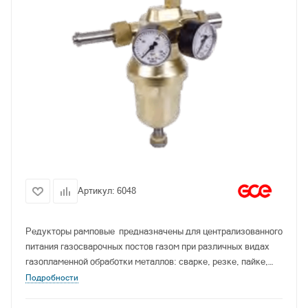
Артикул:
6048
Редукторы рамповые предназначены для централизованного
питания газосварочных постов газом при различных видах
газопламенной обработки металлов: сварке, резке, пайке,
газотермическом напылении покрытий.
Подробности