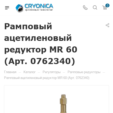
0
Рамповый
ацетиленовый
редуктор MR 60
(Арт. 0762340)
—
—
—
—
Главная
Каталог
Регуляторы
Рамповые редукторы
Рамповый ацетиленовый редуктор MR 60 (Арт. 0762340)