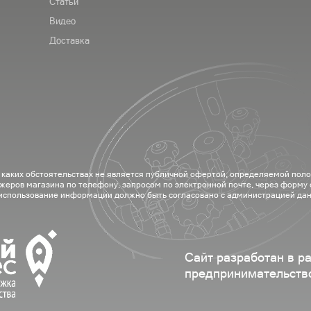
Статьи
Видео
Доставка
 каких обстоятельствах не является публичной офертой, определяемой пол
жеров магазина по телефону, запросом по электронной почте, через форму
 использование информации должно быть согласовано с администрацией дан
Сайт разработан в р
предпринимательств