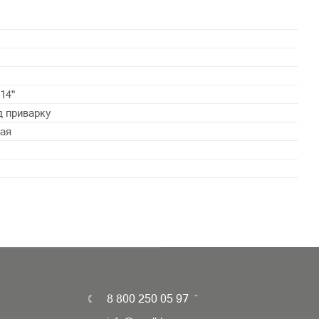
/14"
д приварку
ая
8 800 250 05 97