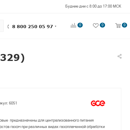
Будние дни с 8:00 до 17:00 МСК
0
0
0
8 800 250 05 97
2329)
икул:
6051
овые предназначены для централизованного питания
остов газом при различных видах газопламенной обработки