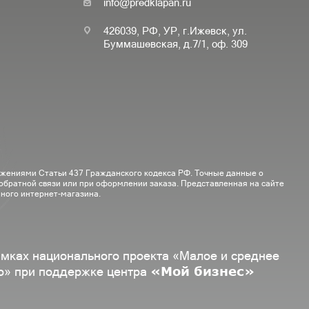
info@predklapan.ru
426039, РФ, УР, г.Ижевск, ул.
Буммашевская, д.7/1, оф. 309
ожениями Статьи 437 Гражданского кодекса РФ. Точные данные о
 обратной связи или при оформлении заказа. Представленная на сайте
ного интернет-магазина.
амках национального проекта «Малое и среднее
«Мой бизнес»
о» при поддержке центра