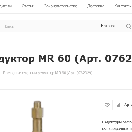
дители
Статьи
Законодательство
Доставка
Контакты
Каталог
уктор MR 60 (Арт. 076
Рамповый азотный редуктор MR 60 (Арт. 0762329)
Арт
Редукторы рамп
газосварочных п