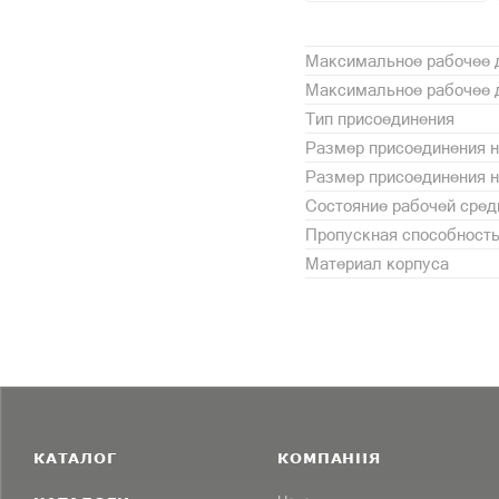
Максимальное рабочее д
Максимальное рабочее д
Тип присоединения
Размер присоединения н
Размер присоединения 
Состояние рабочей сре
Пропускная способность,
Материал корпуса
КАТАЛОГ
КОМПАНИЯ