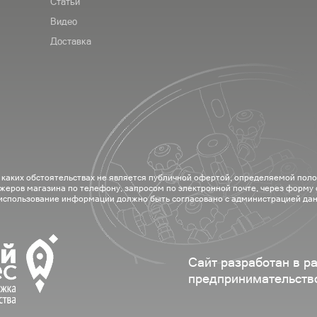
Статьи
Видео
Доставка
 каких обстоятельствах не является публичной офертой, определяемой пол
жеров магазина по телефону, запросом по электронной почте, через форму
 использование информации должно быть согласовано с администрацией дан
Сайт разработан в р
предпринимательств