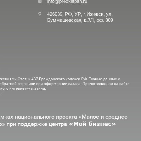
info@predklapan.ru
426039, РФ, УР, г.Ижевск, ул.
Буммашевская, д.7/1, оф. 309
ожениями Статьи 437 Гражданского кодекса РФ. Точные данные о
 обратной связи или при оформлении заказа. Представленная на сайте
ного интернет-магазина.
амках национального проекта «Малое и среднее
«Мой бизнес»
о» при поддержке центра