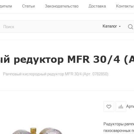
дители
Статьи
Законодательство
Доставка
Контакты
Каталог
й редуктор MFR 30/4 (А
Рамповый кислородный редуктор MFR 30/4 (Арт. 0782850)
Арт
Редукторы рамп
газосварочных п