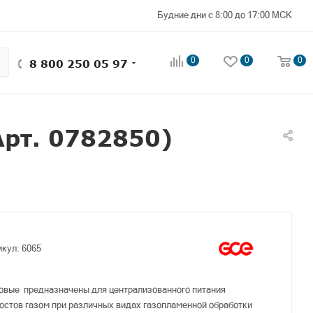
Будние дни с 8:00 до 17:00 МСК
0
0
0
8 800 250 05 97
рт. 0782850)
икул:
6065
овые предназначены для централизованного питания
остов газом при различных видах газопламенной обработки