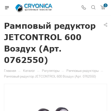
0
Рамповый редуктор
JETCONTROL 600
Воздух (Арт.
0762550)
—
—
—
—
Главная
Каталог
Регуляторы
Рамповые редукторы
Рамповый редуктор JETCONTROL 600 Воздух (Арт. 0762550)