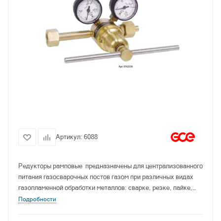
Артикул:
6088
Редукторы рамповые предназначены для централизованного
питания газосварочных постов газом при различных видах
газопламенной обработки металлов: сварке, резке, пайке,
газотермическом напылении покрытий.
Подробности