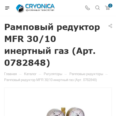
0
Рамповый редуктор
MFR 30/10
инертный газ (Арт.
0782848)
—
—
—
—
Главная
Каталог
Регуляторы
Рамповые редукторы
Рамповый редуктор MFR 30/10 инертный газ (Арт. 0782848)