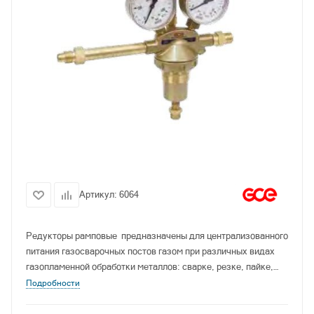
Артикул:
6064
Редукторы рамповые предназначены для централизованного
питания газосварочных постов газом при различных видах
газопламенной обработки металлов: сварке, резке, пайке,
газотермическом напылении покрытий.
Подробности