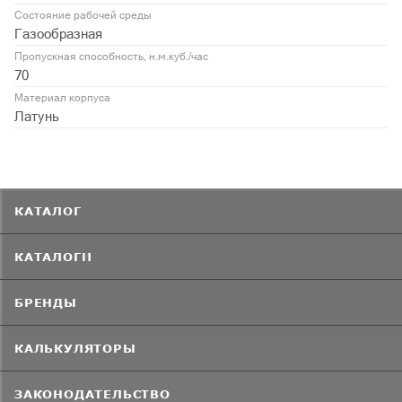
Состояние рабочей среды
Газообразная
Пропускная способность, н.м.куб./час
70
Материал корпуса
Латунь
КАТАЛОГ
КАТАЛОГИ
БРЕНДЫ
КАЛЬКУЛЯТОРЫ
ЗАКОНОДАТЕЛЬСТВО