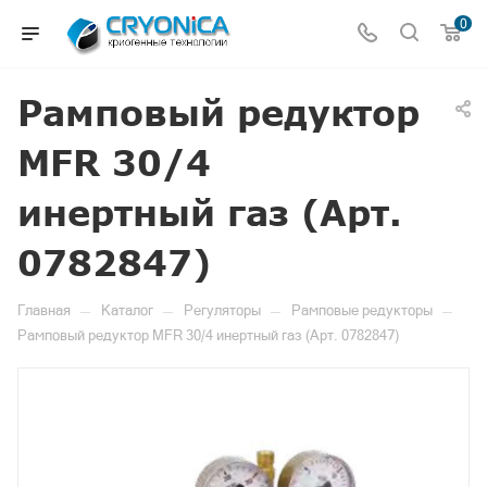
0
Рамповый редуктор
MFR 30/4
инертный газ (Арт.
0782847)
—
—
—
—
Главная
Каталог
Регуляторы
Рамповые редукторы
Рамповый редуктор MFR 30/4 инертный газ (Арт. 0782847)