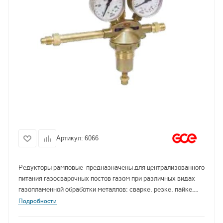
Артикул:
6066
Редукторы рамповые предназначены для централизованного
питания газосварочных постов газом при различных видах
газопламенной обработки металлов: сварке, резке, пайке,
газотермическом напылении покрытий.
Подробности