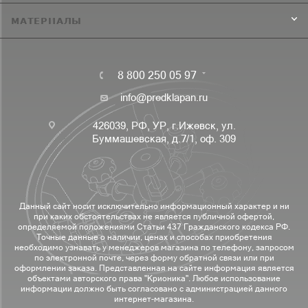
МАТЕРИАЛЫ
8 800 250 05 97
info@predklapan.ru
426039, РФ, УР, г.Ижевск, ул.
Буммашевская, д.7/1, оф. 309
Данный сайт носит исключительно информационный характер и ни
при каких обстоятельствах не является публичной офертой,
определяемой положениями Статьи 437 Гражданского кодекса РФ.
Точные данные о наличии, ценах и способах приобретения
необходимо узнавать у менеджеров магазина по телефону, запросом
по электронной почте, через форму обратной связи или при
оформлении заказа. Представленная на сайте информация является
объектами авторского права "Крионика". Любое использование
информации должно быть согласовано с администрацией данного
интернет-магазина.