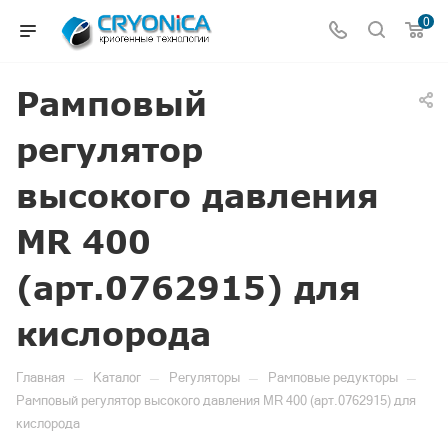
0
Рамповый
регулятор
высокого давления
MR 400
(арт.0762915) для
кислорода
—
—
—
—
Главная
Каталог
Регуляторы
Рамповые редукторы
Рамповый регулятор высокого давления MR 400 (арт.0762915) для
кислорода