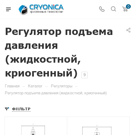
0
Регулятор подъема
давления
(жидкостной,
криогенный)
9
—
—
—
Главная
Каталог
Регуляторы
Регулятор подъема давления (жидкостной, криогенный)
ФИЛЬТР