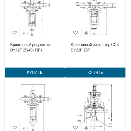
Криогенный регулятор
Криогенный регулятор CCK
DY12F-25(40) T(P)
DY22F-25P
КУПИТЬ
КУПИТЬ