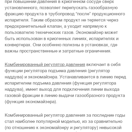
при повышении давления в криогенном сосуде сверх
установленного, позволяет перепускать газообразную
фракцию продукта в трубопровод “после” продукционного
испарителя. Таким образом продукт не теряется через
предохранительный клапан, а уходит напрямую к
пользователю технических газов. Экономайзер может
быть использован в криогенных линиях, испарителях и
конвертерах. Они особенно полезны в установках, где
важны пространственные и затратные ограничения.
Комбинированный регулятор давления
включает в себя
функции регулятора подъема давления (регулятор
наддува) и экономайзера. Устанавливается в линию перед
испарителем подъема давления (функция регулятора
наддува), имеет выход для подключения линии выхода
газовой фракции в линию выдачи газообразного продукта
(функция экономайзера).
Комбинированный регулятор давления за последние годы
стал наиболее популярной моделью, из за сравнительно
(по отношению к экономайзеру и регулятору) невысокой