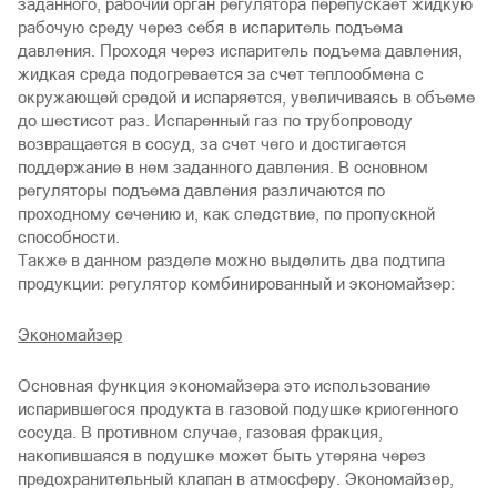
заданного, рабочий орган регулятора перепускает жидкую
рабочую среду через себя в испаритель подъема
давления. Проходя через испаритель подъема давления,
жидкая среда подогревается за счет теплообмена с
окружающей средой и испаряется, увеличиваясь в объеме
до шестисот раз. Испаренный газ по трубопроводу
возвращается в сосуд, за счет чего и достигается
поддержание в нем заданного давления. В основном
регуляторы подъема давления различаются по
проходному сечению и, как следствие, по пропускной
способности.
Также в данном разделе можно выделить два подтипа
продукции: регулятор комбинированный и экономайзер:
Экономайзер
Основная функция экономайзера это использование
испарившегося продукта в газовой подушке криогенного
сосуда. В противном случае, газовая фракция,
накопившаяся в подушке может быть утеряна через
предохранительный клапан в атмосферу. Экономайзер,