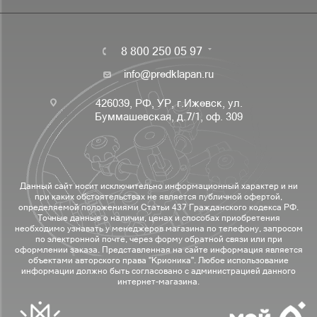
8 800 250 05 97
info@predklapan.ru
426039, РФ, УР, г.Ижевск, ул.
Буммашевская, д.7/1, оф. 309
Данный сайт носит исключительно информационный характер и ни
при каких обстоятельствах не является публичной офертой,
определяемой положениями Статьи 437 Гражданского кодекса РФ.
Точные данные о наличии, ценах и способах приобретения
необходимо узнавать у менеджеров магазина по телефону, запросом
по электронной почте, через форму обратной связи или при
оформлении заказа. Представленная на сайте информация является
объектами авторского права "Крионика". Любое использование
информации должно быть согласовано с администрацией данного
интернет-магазина.