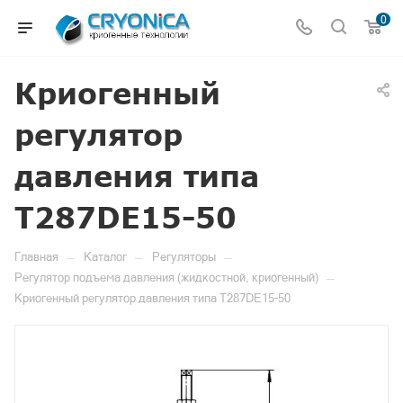
0
Криогенный
регулятор
давления типа
T287DE15-50
—
—
—
Главная
Каталог
Регуляторы
—
Регулятор подъема давления (жидкостной, криогенный)
Криогенный регулятор давления типа T287DE15-50