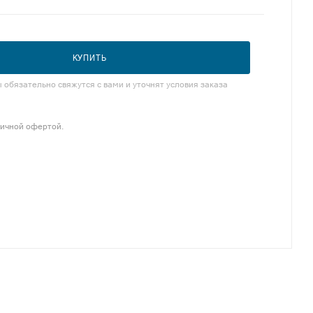
КУПИТЬ
обязательно свяжутся с вами и уточнят условия заказа
личной офертой.