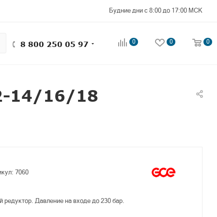
Будние дни с 8:00 до 17:00 МСК
0
0
0
8 800 250 05 97
2-14/16/18
икул:
7060
й редуктор.
Давление на входе до 230 бар.