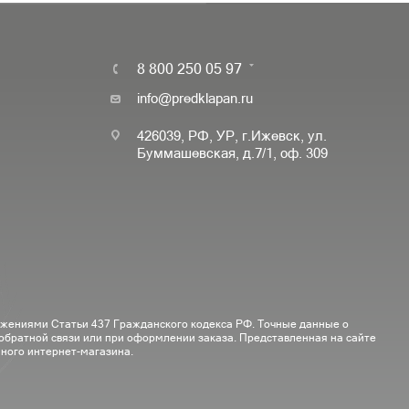
8 800 250 05 97
info@predklapan.ru
426039, РФ, УР, г.Ижевск, ул.
Буммашевская, д.7/1, оф. 309
ожениями Статьи 437 Гражданского кодекса РФ. Точные данные о
 обратной связи или при оформлении заказа. Представленная на сайте
ного интернет-магазина.