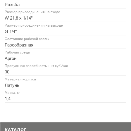
Резьба
Размер присоединения на входе
W 21,8 х 1/14"
Размер присоединения на выходе
G 1/4"
Состояние рабочей среды
Газообразная
Рабочая среда
Аргон
Пропускная способность, н.м.куб./час
30
Материал корпуса
Латунь
Масса, кг
1,4
КАТАЛОГ