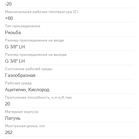
-20
Максимальная рабочая температура (С)
+60
Тип присоединения
Резьба
Размер присоединения на входе
G 3/8" LH
Размер присоединения на выходе
G 3/8" LH
Состояние рабочей среды
Газообразная
Рабочая среда
Ацетилен, Кислород
Пропускная способность, н.м.куб./час
20
Материал корпуса
Латунь
Монтажная длина, мм
262