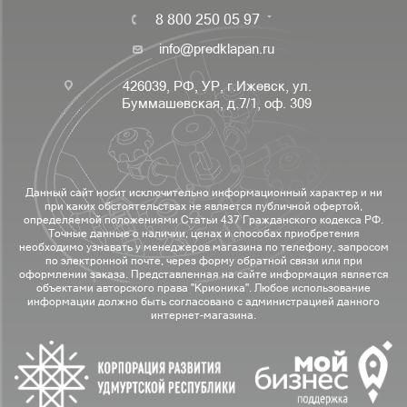
8 800 250 05 97
info@predklapan.ru
426039, РФ, УР, г.Ижевск, ул.
Буммашевская, д.7/1, оф. 309
Данный сайт носит исключительно информационный характер и ни
при каких обстоятельствах не является публичной офертой,
определяемой положениями Статьи 437 Гражданского кодекса РФ.
Точные данные о наличии, ценах и способах приобретения
необходимо узнавать у менеджеров магазина по телефону, запросом
по электронной почте, через форму обратной связи или при
оформлении заказа. Представленная на сайте информация является
объектами авторского права "Крионика". Любое использование
информации должно быть согласовано с администрацией данного
интернет-магазина.