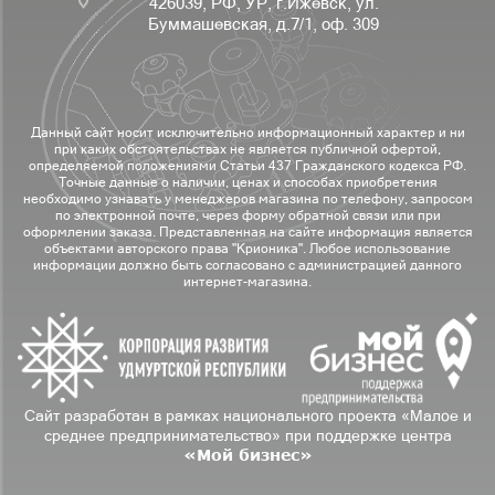
426039, РФ, УР, г.Ижевск, ул.
Буммашевская, д.7/1, оф. 309
Данный сайт носит исключительно информационный характер и ни
при каких обстоятельствах не является публичной офертой,
определяемой положениями Статьи 437 Гражданского кодекса РФ.
Точные данные о наличии, ценах и способах приобретения
необходимо узнавать у менеджеров магазина по телефону, запросом
по электронной почте, через форму обратной связи или при
оформлении заказа. Представленная на сайте информация является
объектами авторского права "Крионика". Любое использование
информации должно быть согласовано с администрацией данного
интернет-магазина.
Сайт разработан в рамках национального проекта «Малое и
среднее предпринимательство» при поддержке центра
«Мой бизнес»