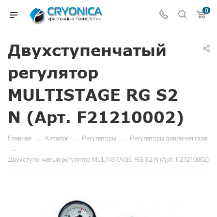
0
Двухступенчатый
регулятор
MULTISTAGE RG S2
N (Арт. F21210002)
—
—
—
Главная
Каталог
Регуляторы
Регуляторы давления газа
—
Двухступенчатый регулятор MULTISTAGE RG S2 N (Арт. F21210002)