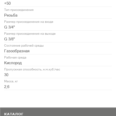
+50
Тип присоединения
Резьба
Размер присоединения на входе
G 3/4"
Размер присоединения на выходе
G 3/8"
Состояние рабочей среды
Газообразная
Рабочая среда
Кислород
Пропускная способность, н.м.куб./час
30
Масса, кг
2,6
КАТАЛОГ