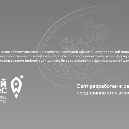
 каких обстоятельствах не является публичной офертой, определяемой пол
жеров магазина по телефону, запросом по электронной почте, через форму
 использование информации должно быть согласовано с администрацией дан
Сайт разработан в р
предпринимательств