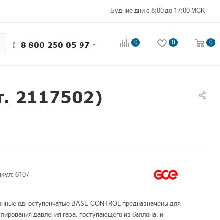
Будние дни с 8:00 до 17:00 МСК
0
0
0
8 800 250 05 97
. 2117502)
икул:
6107
онные одноступенчатые BASE CONTROL предназначены для
улирования давления газа, поступающего из баллона, и