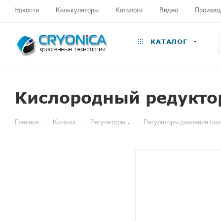
Новости
Калькуляторы
Каталоги
Видео
Произво
КАТАЛОГ
Кислородный редукто
—
—
—
Главная
Каталог
Регуляторы
Регуляторы давления газ