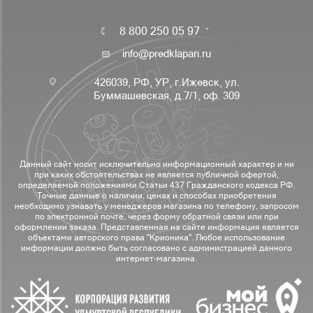
8 800 250 05 97
info@predklapan.ru
426039, РФ, УР, г.Ижевск, ул.
Буммашевская, д.7/1, оф. 309
Данный сайт носит исключительно информационный характер и ни
при каких обстоятельствах не является публичной офертой,
определяемой положениями Статьи 437 Гражданского кодекса РФ.
Точные данные о наличии, ценах и способах приобретения
необходимо узнавать у менеджеров магазина по телефону, запросом
по электронной почте, через форму обратной связи или при
оформлении заказа. Представленная на сайте информация является
объектами авторского права "Крионика". Любое использование
информации должно быть согласовано с администрацией данного
интернет-магазина.