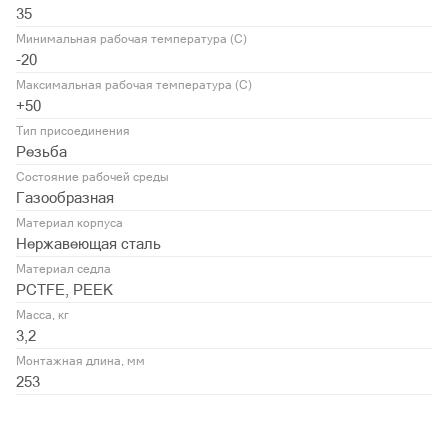
35
Минимальная рабочая температура (С)
-20
Максимальная рабочая температура (С)
+50
Тип присоединения
Резьба
Состояние рабочей среды
Газообразная
Материал корпуса
Нержавеющая сталь
Материал седла
PCTFE, PEEK
Масса, кг
3,2
Монтажная длина, мм
253