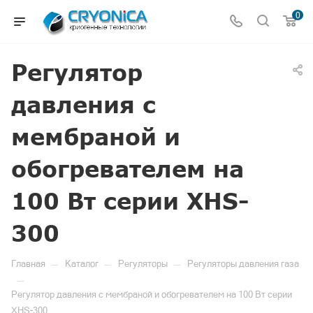
0
Регулятор
давления с
мембраной и
обогревателем на
100 Вт серии XHS-
300
—
—
—
Главная
Каталог
Регуляторы
Регуляторы давления газа
—
Регулятор давления с мембраной и обогревателем на 100 Вт серии
XHS-300