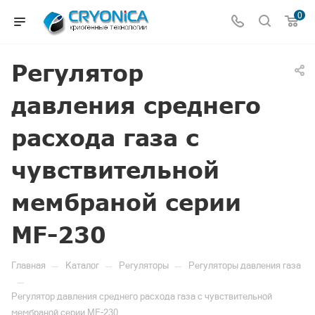
0
Регулятор
давления среднего
расхода газа с
чувствительной
мембраной серии
MF-230
—
—
—
Главная
Каталог
Регуляторы
Регуляторы давления газа
—
Регулятор давления среднего расхода газа с чувствительной
мембраной серии MF-230