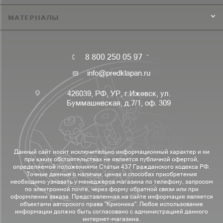
МАТЕРИАЛЫ
8 800 250 05 97
info@predklapan.ru
426039, РФ, УР, г.Ижевск, ул.
Буммашевская, д.7/1, оф. 309
Данный сайт носит исключительно информационный характер и ни
при каких обстоятельствах не является публичной офертой,
определяемой положениями Статьи 437 Гражданского кодекса РФ.
Точные данные о наличии, ценах и способах приобретения
необходимо узнавать у менеджеров магазина по телефону, запросом
по электронной почте, через форму обратной связи или при
оформлении заказа. Представленная на сайте информация является
объектами авторского права "Крионика". Любое использование
информации должно быть согласовано с администрацией данного
интернет-магазина.