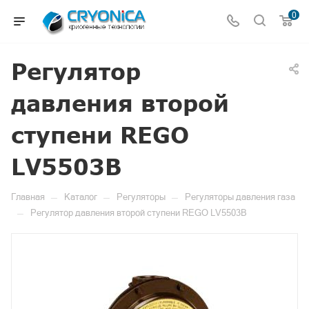
0
Регулятор
давления второй
ступени REGO
LV5503B
—
—
—
Главная
Каталог
Регуляторы
Регуляторы давления газа
—
Регулятор давления второй ступени REGO LV5503B