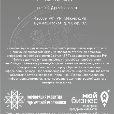
info@predklapan.ru
426039, РФ, УР, г.Ижевск, ул.
Буммашевская, д.7/1, оф. 309
Данный сайт носит исключительно информационный характер и ни
при каких обстоятельствах не является публичной офертой,
определяемой положениями Статьи 437 Гражданского кодекса РФ.
Точные данные о наличии, ценах и способах приобретения
необходимо узнавать у менеджеров магазина по телефону, запросом
по электронной почте, через форму обратной связи или при
оформлении заказа. Представленная на сайте информация является
объектами авторского права "Крионика". Любое использование
информации должно быть согласовано с администрацией данного
интернет-магазина.
Сайт разработан в рамках национального проекта «Малое и