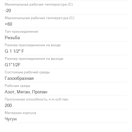
Минимальная рабочая температура (С)
-20
Максимальная рабочая температура (С)
+60
Тип присоединения
Резьба
Размер присоединения на входе
G 1 1/2" F
Размер присоединения на выходе
G1”1/2F
Состояние рабочей среды
Газообразная
Рабочая среда
Азот, Метан, Пропан
Пропускная способность, н.м.куб./час
200
Материал корпуса
Чугун