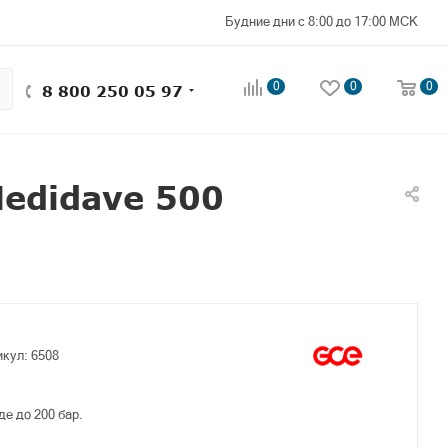
Будние дни с 8:00 до 17:00 МСК
0
0
0
8 800 250 05 97
edidave 500
икул:
6508
де до 200 бар.