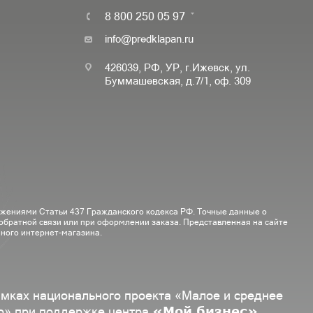
8 800 250 05 97
info@predklapan.ru
426039, РФ, УР, г.Ижевск, ул.
Буммашевская, д.7/1, оф. 309
ожениями Статьи 437 Гражданского кодекса РФ. Точные данные о
 обратной связи или при оформлении заказа. Представленная на сайте
ного интернет-магазина.
амках национального проекта «Малое и среднее
«Мой бизнес»
о» при поддержке центра