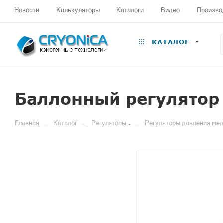
Новости
Калькуляторы
Каталоги
Видео
Произво
КАТАЛОГ
Баллонный регулятор 
—
—
—
Главная
Каталог
Регуляторы
Регуляторы давления ме