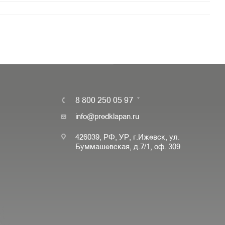
8 800 250 05 97
info@predklapan.ru
426039, РФ, УР, г.Ижевск, ул.
Буммашевская, д.7/1, оф. 309