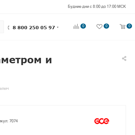
Будние дни с 8:00 до 17:00 МСК
0
0
0
8 800 250 05 97
аметром и
телем
икул:
7074