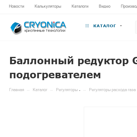
Новости
Калькуляторы
Каталоги
Видео
Произво
КАТАЛОГ
Баллонный редуктор G
подогревателем
—
—
—
Главная
Каталог
Регуляторы
Регуляторы расхода газа