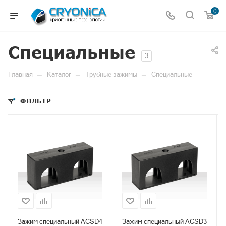
0
Специальные
3
—
—
—
Главная
Каталог
Трубные зажимы
Специальные
ФИЛЬТР
Зажим специальный ACSD4
Зажим специальный ACSD3