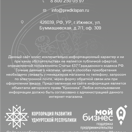
8 800 250 05 97
info@predklapan.ru
426039, РФ, УР, г.Ижевск, ул.
Буммашевская, д.7/1, оф. 309
Данный сайт носит исключительно информационный характер и ни
при каких обстоятельствах не является публичной офертой,
определяемой положениями Статьи 437 Гражданского кодекса РФ.
Точные данные о наличии, ценах и способах приобретения
необходимо узнавать у менеджеров магазина по телефону, запросом
по электронной почте, через форму обратной связи или при
оформлении заказа. Представленная на сайте информация является
объектами авторского права "Крионика". Любое использование
информации должно быть согласовано с администрацией данного
интернет-магазина.