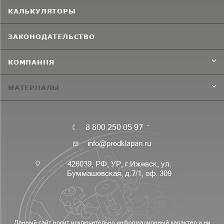
КАЛЬКУЛЯТОРЫ
ЗАКОНОДАТЕЛЬСТВО
КОМПАНИЯ
МАТЕРИАЛЫ
8 800 250 05 97
info@predklapan.ru
426039, РФ, УР, г.Ижевск, ул.
Буммашевская, д.7/1, оф. 309
Данный сайт носит исключительно информационный характер и ни