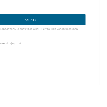
КУПИТЬ
обязательно свяжутся с вами и уточнят условия заказа
личной офертой.