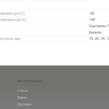
мпература (С)
-40
емпература (С)
+40
Ацетилен, 
Бронза
металла, мм
10, 25, 75, 
МАТЕРИАЛЫ
Статьи
Видео
Доставка