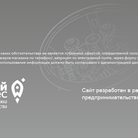
 каких обстоятельствах не является публичной офертой, определяемой пол
жеров магазина по телефону, запросом по электронной почте, через форму
 использование информации должно быть согласовано с администрацией дан
Сайт разработан в р
предпринимательств