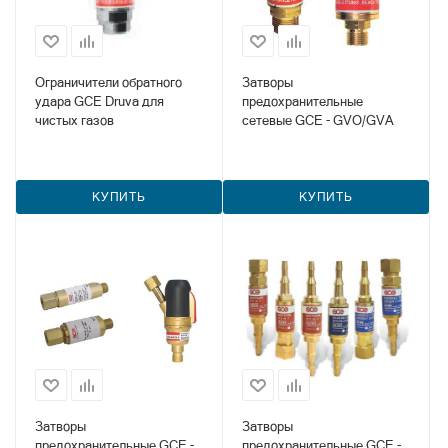
Ограничители обратного
Затворы
удара GCE Druva для
предохранительные
чистых газов
сетевые GCE - GVO/GVA
КУПИТЬ
КУПИТЬ
Затворы
Затворы
предохранительные GCE -
предохранительные GCE -