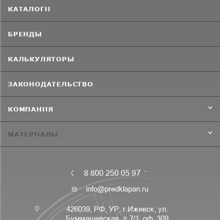
КАТАЛОГИ
БРЕНДЫ
КАЛЬКУЛЯТОРЫ
ЗАКОНОДАТЕЛЬСТВО
КОМПАНИЯ
МАТЕРИАЛЫ
8 800 250 05 97
info@predklapan.ru
426039, РФ, УР, г.Ижевск, ул.
Буммашевская, д.7/1, оф. 309