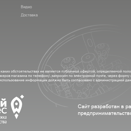
Видео
Доставка
 каких обстоятельствах не является публичной офертой, определяемой пол
жеров магазина по телефону, запросом по электронной почте, через форму
 использование информации должно быть согласовано с администрацией дан
Сайт разработан в р
предпринимательств