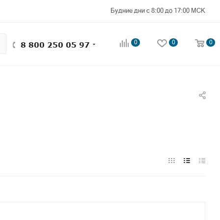
Будние дни с 8:00 до 17:00 МСК
0
0
0
8 800 250 05 97