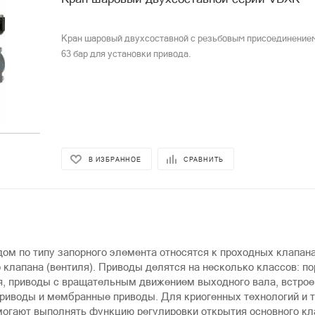
Кран шаровый двухсоставной c резьбовым присоединение
63 бар для установки привода.
В ИЗБРАННОЕ
СРАВНИТЬ
ом по типу запорного элемента относятся к проходных клапана
 клапана (вентиля). Приводы делятся на несколько классов: п
я, приводы с вращательным движением выходного вала, встро
риводы и мембранные приводы. Для криогенных технологий и 
омогают выполнять функцию регулировки открытия основного кл