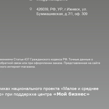
426039, РФ, УР, г.Ижевск, ул.
Буммашевская, д.7/1, оф. 309
ожениями Статьи 437 Гражданского кодекса РФ. Точные данные о
 обратной связи или при оформлении заказа. Представленная на сайте
ного интернет-магазина.
амках национального проекта «Малое и среднее
«Мой бизнес»
о» при поддержке центра