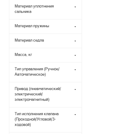
Материал уплотнения
сальника
Материал пружины
Материал седла
Масса, кг
Тип управления (Ручное/
Автоматическое)
Привод (пневматический/
электрический/
электромагнитный)
Тип исполнения клапана
(Проходной/Угловой/3-
ходовой)