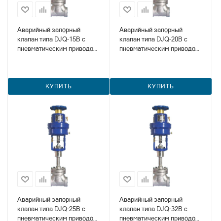
Аварийный запорный
Аварийный запорный
клапан типа DJQ-15B с
клапан типа DJQ-20B с
пневматическим приводом
пневматическим приводом
(DJQ-15B)
(DJQ-20B)
КУПИТЬ
КУПИТЬ
Аварийный запорный
Аварийный запорный
клапан типа DJQ-25B с
клапан типа DJQ-32B с
пневматическим приводом
пневматическим приводом