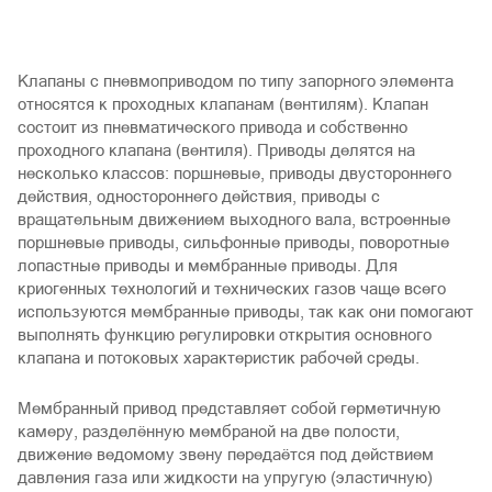
Клапаны с пневмоприводом по типу запорного элемента
относятся к проходных клапанам (вентилям). Клапан
состоит из пневматического привода и собственно
проходного клапана (вентиля). Приводы делятся на
несколько классов: поршневые, приводы двустороннего
действия, одностороннего действия, приводы с
вращательным движением выходного вала, встроенные
поршневые приводы, сильфонные приводы, поворотные
лопастные приводы и мембранные приводы. Для
криогенных технологий и технических газов чаще всего
используются мембранные приводы, так как они помогают
выполнять функцию регулировки открытия основного
клапана и потоковых характеристик рабочей среды.
Мембранный привод представляет собой герметичную
камеру, разделённую мембраной на две полости,
движение ведомому звену передаётся под действием
давления газа или жидкости на упругую (эластичную)