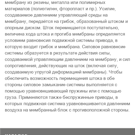
мембрану из резины, металла или полимерных
материалов (полиэтилен, фторопласт и пр.). Усилие,
создаваемое давлением управляющей среды на
мембрану, передаётся на грибок, образованный штоком и
опорным диском. Шток перемещается поступательно,
величина хода штока и прогиба мембраны определяется
условием равновесия подвижной системы привода, в
которую входит грибок и мембрана. Силовое равновесие
системы образуется в результате действия силы,
создаваемой управляющим давлением на мембрану, и сил
сопротивления, действующих на шток (включая силу,
создаваемую упругой деформацией мембраны). Чтобы
обеспечить возможность перемещения штока в обе
стороны силовое замыкание системы выполняется с
помощью уравновешивающей пружины или с помощью
груза. Применяются также беспружинные приводы, в
которых подвижная система уравновешивается давлением
воздуха на мембранный блок с противоположной стороны.