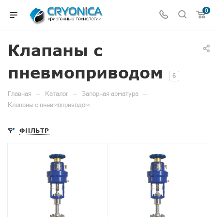
0
Клапаны с
пневмоприводом
6
—
—
—
Главная
Каталог
Запорная арматура
Клапаны с пневмоприводом
ФИЛЬТР