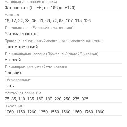
Материал уплотнения сальника
Фторопласт (PTFE, от -196 до +120)
Масса, кг
16, 17, 22, 23, 35, 41, 66, 72, 98, 107, 115, 126
Тип управления (Ручное/Автоматическое)
Автоматическое
Привод (пневматический/электрический/электромагнитный)
Пневматический
Тип исполнения клапана (Проходной/Угловой/3-ходовой)
Угловой
Тип запирающего устройства клапана
Сальник
Обезжиривание
Есть
Монтажная длина, мм
75, 85, 110, 135, 160, 180, 220, 250, 275, 325
Высота, мм
1060, 1150, 1260, 1350, 1550, 1560, 1660, 1760, 1860