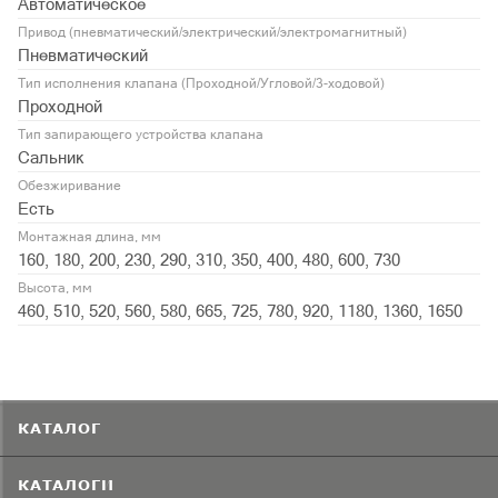
Автоматическое
Привод (пневматический/электрический/электромагнитный)
Пневматический
Тип исполнения клапана (Проходной/Угловой/3-ходовой)
Проходной
Тип запирающего устройства клапана
Сальник
Обезжиривание
Есть
Монтажная длина, мм
160, 180, 200, 230, 290, 310, 350, 400, 480, 600, 730
Высота, мм
460, 510, 520, 560, 580, 665, 725, 780, 920, 1180, 1360, 1650
КАТАЛОГ
КАТАЛОГИ